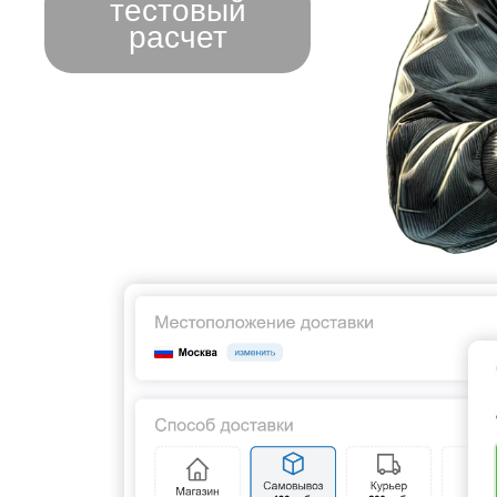
тестовый
расчет