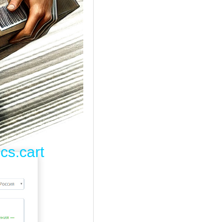
cs.cart