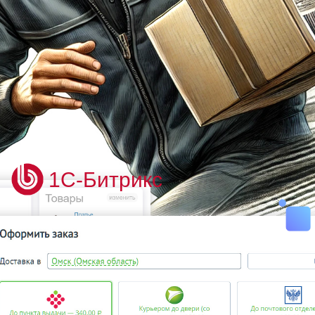
1С-Битрикс