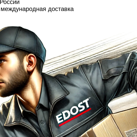
 России
и международная доставка