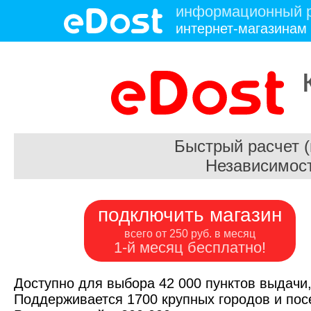
информационный р
интернет-магазинам
Быстрый расчет 
Независимост
подключить магазин
всего от 250 руб. в месяц
1-й месяц бесплатно!
Доступно для выбора 42 000 пунктов выдачи,
Поддерживается 1700 крупных городов и посе