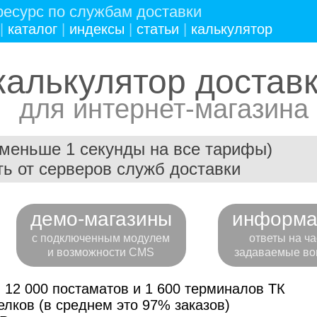
есурс по службам доставки
|
каталог
|
индексы
|
статьи
|
калькулятор
калькулятор достав
для интернет-магазина
(меньше 1 секунды на все тарифы)
ь от серверов служб доставки
демо-магазины
информа
с подключенным модулем
ответы на ча
и возможности CMS
задаваемые во
 12 000 постаматов и 1 600 терминалов ТК
лков (в среднем это 97% заказов)