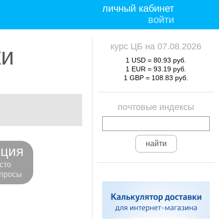
личный кабинет
войти
курс ЦБ на 07.08.2026
ки
1 USD = 80.93 руб.
1 EUR = 93.19 руб.
1 GBP = 108.83 руб.
почтовые индексы
ция
сто
просы