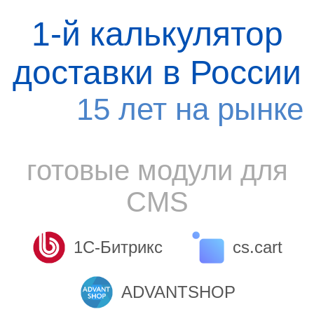
1-й калькулятор
доставки в России
15 лет на рынке
готовые модули для
CMS
1С-Битрикс
cs.cart
ADVANTSHOP