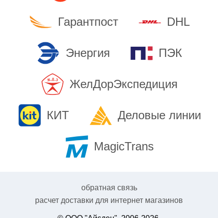
Гарантпост
DHL
Энергия
ПЭК
ЖелДорЭкспедиция
КИТ
Деловые линии
MagicTrans
обратная связь
расчет доставки для интернет магазинов