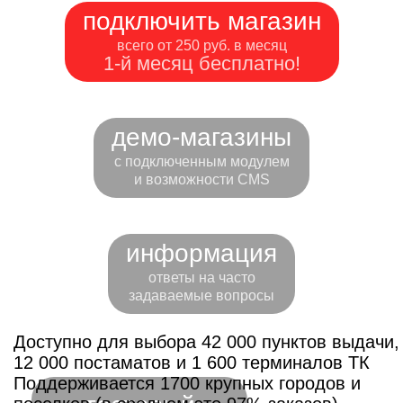
подключить магазин
всего от 250 руб. в месяц
1-й месяц бесплатно!
демо-магазины
с подключенным модулем
и возможности CMS
информация
ответы на часто
задаваемые вопросы
Доступно для выбора 42 000 пунктов выдачи,
12 000 постаматов и 1 600 терминалов ТК
Поддерживается 1700 крупных городов и