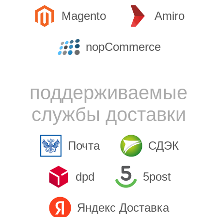
Magento
Amiro
nopCommerce
поддерживаемые
службы доставки
Почта
СДЭК
dpd
5post
Яндекс Доставка