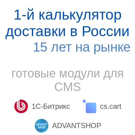
1-й калькулятор
доставки в России
15 лет на рынке
готовые модули для
CMS
1С-Битрикс
cs.cart
ADVANTSHOP