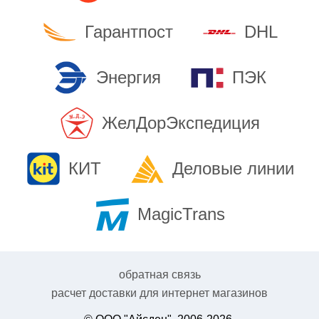
Гарантпост
DHL
Энергия
ПЭК
ЖелДорЭкспедиция
КИТ
Деловые линии
MagicTrans
обратная связь
расчет доставки для интернет магазинов