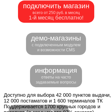
подключить магазин
всего от 250 руб. в месяц
1-й месяц бесплатно!
демо-магазины
с подключенным модулем
и возможности CMS
информация
ответы на часто
задаваемые вопросы
Доступно для выбора 42 000 пунктов выдачи,
12 000 постаматов и 1 600 терминалов ТК
Поддерживается 1700 крупных городов и