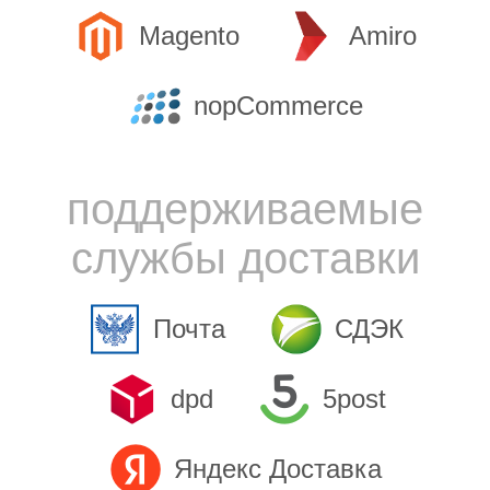
Magento
Amiro
nopCommerce
поддерживаемые
службы доставки
Почта
СДЭК
dpd
5post
Яндекс Доставка