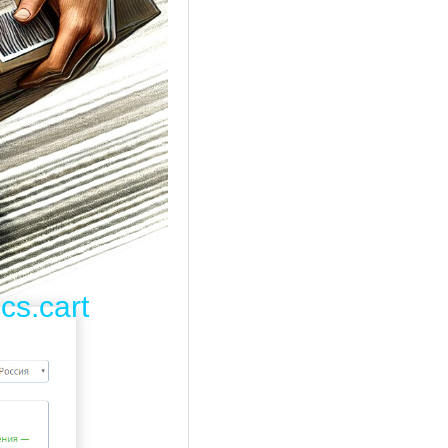
cs.cart