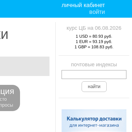
личный кабинет
войти
курс ЦБ на 06.08.2026
ки
1 USD = 80.93 руб.
1 EUR = 93.19 руб.
1 GBP = 108.83 руб.
почтовые индексы
ция
сто
просы