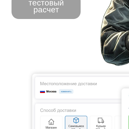
тестовый
расчет