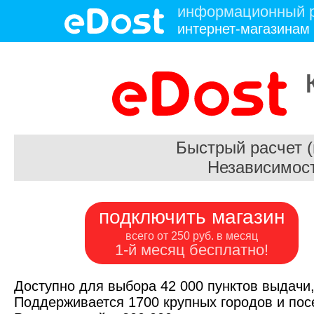
информационный р
интернет-магазинам
Быстрый расчет 
Независимост
подключить магазин
всего от 250 руб. в месяц
1-й месяц бесплатно!
Доступно для выбора 42 000 пунктов выдачи,
Поддерживается 1700 крупных городов и посе