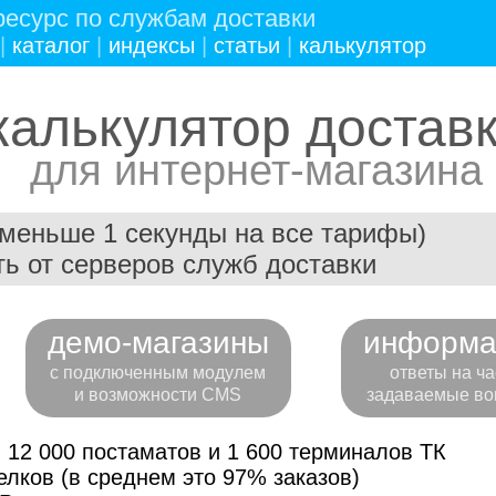
есурс по службам доставки
|
каталог
|
индексы
|
статьи
|
калькулятор
калькулятор достав
для интернет-магазина
(меньше 1 секунды на все тарифы)
ь от серверов служб доставки
демо-магазины
информа
с подключенным модулем
ответы на ча
и возможности CMS
задаваемые во
 12 000 постаматов и 1 600 терминалов ТК
лков (в среднем это 97% заказов)