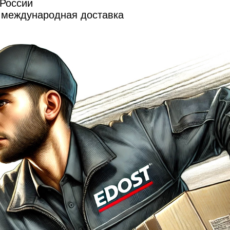
 России
и международная доставка