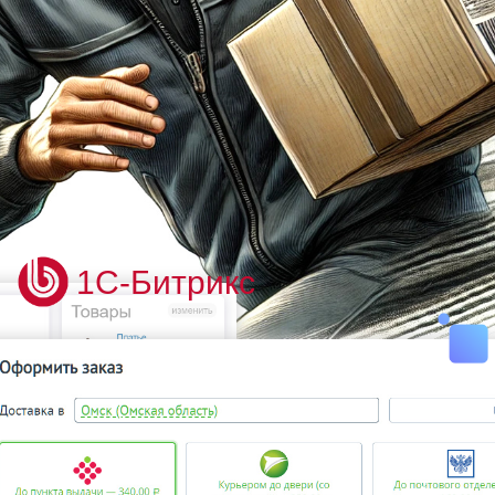
1С-Битрикс