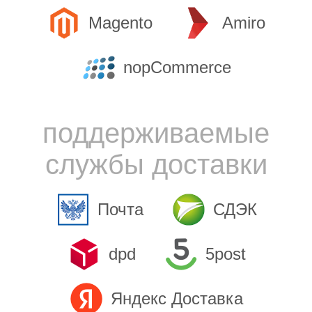
Magento
Amiro
nopCommerce
поддерживаемые
службы доставки
Почта
СДЭК
dpd
5post
Яндекс Доставка