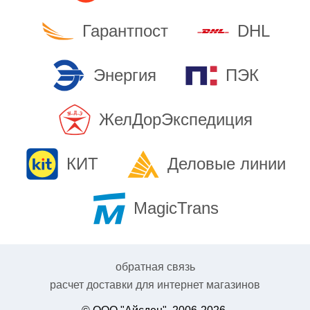
Гарантпост
DHL
Энергия
ПЭК
ЖелДорЭкспедиция
КИТ
Деловые линии
MagicTrans
обратная связь
расчет доставки для интернет магазинов