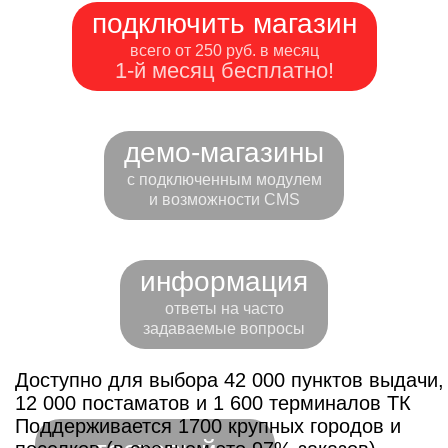
подключить магазин
всего от 250 руб. в месяц
1-й месяц бесплатно!
демо-магазины
с подключенным модулем
и возможности CMS
информация
ответы на часто
задаваемые вопросы
Доступно для выбора 42 000 пунктов выдачи,
12 000 постаматов и 1 600 терминалов ТК
Поддерживается 1700 крупных городов и