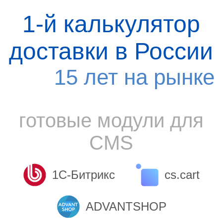
1-й калькулятор
доставки в России
15 лет на рынке
готовые модули для
CMS
1С-Битрикс
cs.cart
ADVANTSHOP