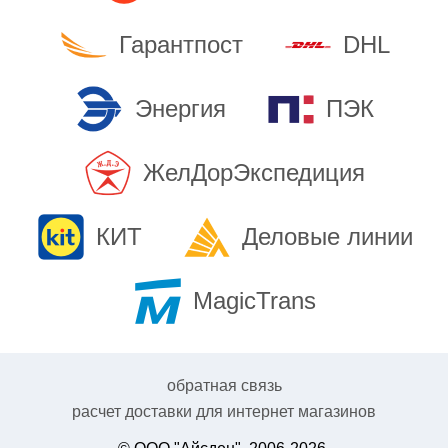
Гарантпост
DHL
Энергия
ПЭК
ЖелДорЭкспедиция
КИТ
Деловые линии
MagicTrans
обратная связь
расчет доставки для интернет магазинов