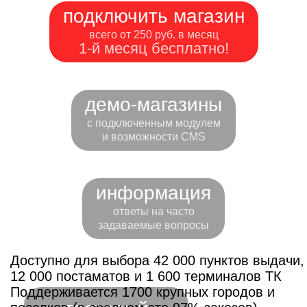
подключить магазин
всего от 250 руб. в месяц
1-й месяц бесплатно!
демо-магазины
с подключенным модулем
и возможности CMS
информация
ответы на часто
задаваемые вопросы
Доступно для выбора 42 000 пунктов выдачи,
12 000 постаматов и 1 600 терминалов ТК
Поддерживается 1700 крупных городов и