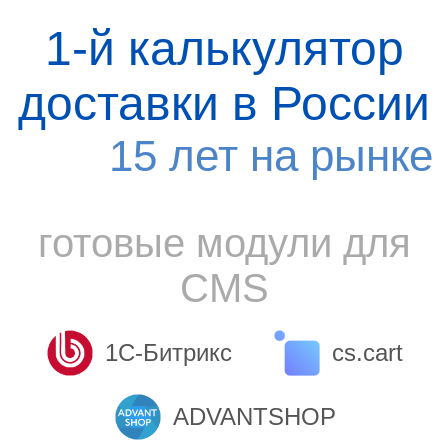
1-й калькулятор
доставки в России
15 лет на рынке
готовые модули для
CMS
1С-Битрикс
cs.cart
ADVANTSHOP