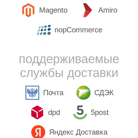
Magento
Amiro
nopCommerce
поддерживаемые
службы доставки
Почта
СДЭК
dpd
5post
Яндекс Доставка