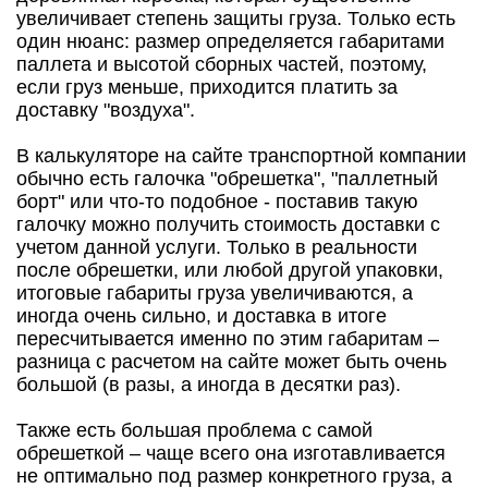
увеличивает степень защиты груза. Только есть
один нюанс: размер определяется габаритами
паллета и высотой сборных частей, поэтому,
если груз меньше, приходится платить за
доставку "воздуха".
В калькуляторе на сайте транспортной компании
обычно есть галочка "обрешетка", "паллетный
борт" или что-то подобное - поставив такую
галочку можно получить стоимость доставки с
учетом данной услуги. Только в реальности
после обрешетки, или любой другой упаковки,
итоговые габариты груза увеличиваются, а
иногда очень сильно, и доставка в итоге
пересчитывается именно по этим габаритам –
разница с расчетом на сайте может быть очень
большой (в разы, а иногда в десятки раз).
Также есть большая проблема с самой
обрешеткой – чаще всего она изготавливается
не оптимально под размер конкретного груза, а