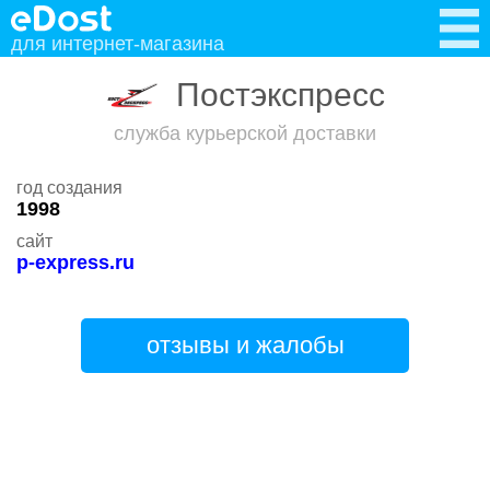
для интернет-магазина
Постэкспресс
служба курьерской доставки
год создания
1998
сайт
p-express.ru
отзывы и жалобы