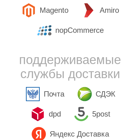
Magento
Amiro
nopCommerce
поддерживаемые
службы доставки
Почта
СДЭК
dpd
5post
Яндекс Доставка