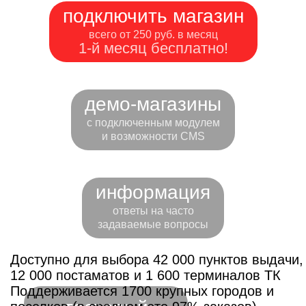
подключить магазин
всего от 250 руб. в месяц
1-й месяц бесплатно!
демо-магазины
с подключенным модулем
и возможности CMS
информация
ответы на часто
задаваемые вопросы
Доступно для выбора 42 000 пунктов выдачи,
12 000 постаматов и 1 600 терминалов ТК
Поддерживается 1700 крупных городов и