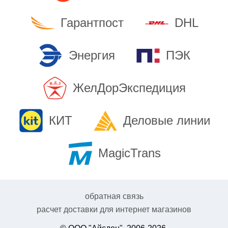
Гарантпост
DHL
Энергия
ПЭК
ЖелДорЭкспедиция
КИТ
Деловые линии
MagicTrans
обратная связь
расчет доставки для интернет магазинов