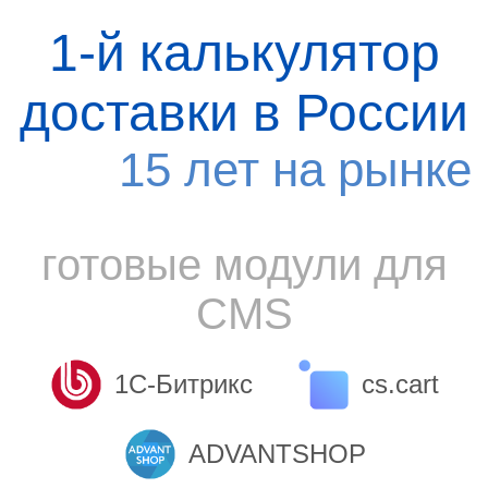
1-й калькулятор
доставки в России
15 лет на рынке
готовые модули для
CMS
1С-Битрикс
cs.cart
ADVANTSHOP