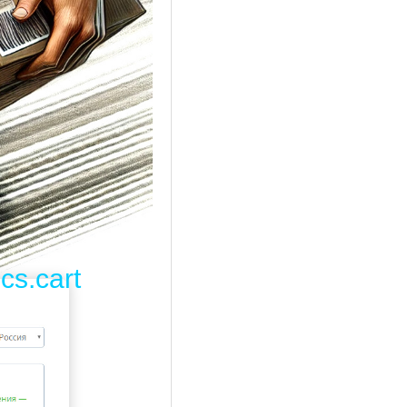
cs.cart