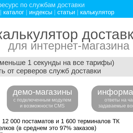
есурс по службам доставки
|
каталог
|
индексы
|
статьи
|
калькулятор
калькулятор достав
для интернет-магазина
(меньше 1 секунды на все тарифы)
ь от серверов служб доставки
демо-магазины
информа
с подключенным модулем
ответы на ча
и возможности CMS
задаваемые во
 12 000 постаматов и 1 600 терминалов ТК
лков (в среднем это 97% заказов)