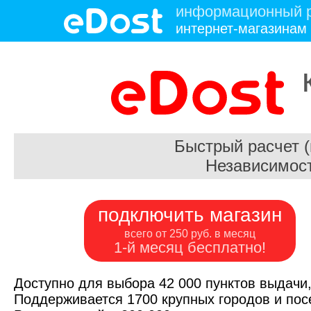
информационный р
интернет-магазинам
Быстрый расчет 
Независимост
подключить магазин
всего от 250 руб. в месяц
1-й месяц бесплатно!
Доступно для выбора 42 000 пунктов выдачи,
Поддерживается 1700 крупных городов и посе