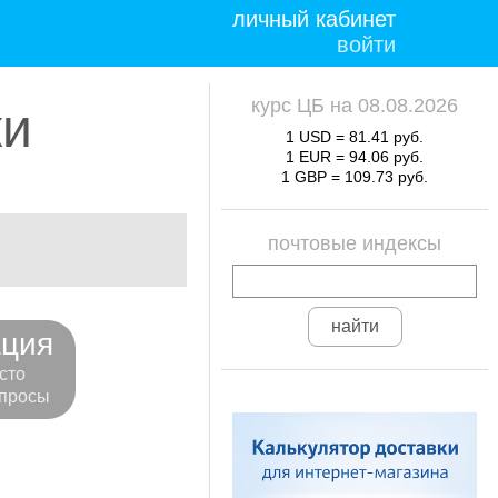
личный кабинет
войти
курс ЦБ на 08.08.2026
ки
1 USD = 81.41 руб.
1 EUR = 94.06 руб.
1 GBP = 109.73 руб.
почтовые индексы
ция
сто
просы