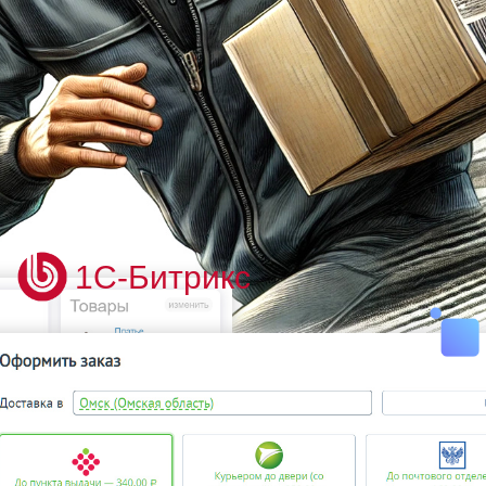
1С-Битрикс