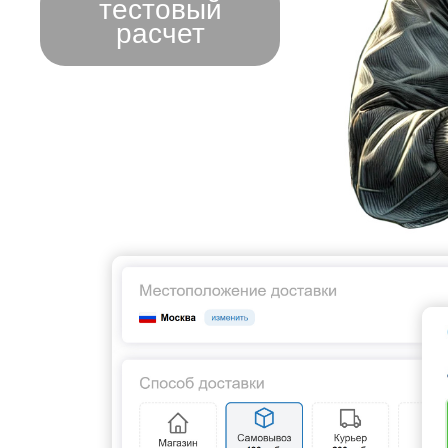
тестовый
расчет