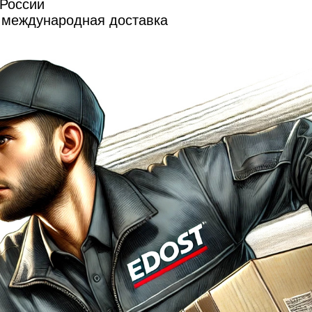
 России
и международная доставка